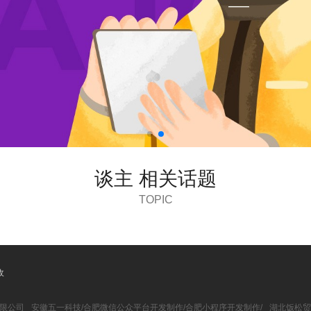
谈主 相关话题
TOPIC
收
限公司
安徽五一科技/合肥微信公众平台开发制作/合肥小程序开发制作/
湖北饭松贸