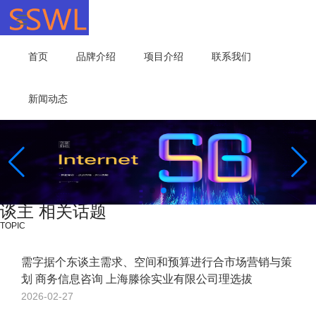
首页
品牌介绍
项目介绍
联系我们
新闻动态
谈主 相关话题
TOPIC
需字据个东谈主需求、空间和预算进行合市场营销与策
划 商务信息咨询 上海滕徐实业有限公司理选拔
2026-02-27