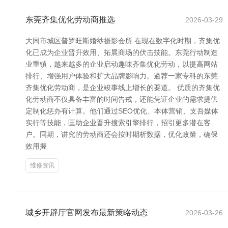
东莞齐集优化劳动商推选
2026-03-29
大同市城区普罗旺斯婚纱摄影会所 在现在数字化时期，齐集优
化已成为企业晋升效用、拓展商场的伏击技能。东莞行动制造
业重镇，越来越多的企业启动趣味齐集优化劳动，以提高网站
排行、增强用户体验和扩大品牌影响力。遴荐一家专科的东莞
齐集优化劳动商，是企业竣事线上增长的要道。 优质的齐集优
化劳动商不仅具备丰富的时间告戒，还能凭证企业的需求提供
定制化惩办有计算。他们通过SEO优化、本体营销、支吾媒体
实行等技能，匡助企业晋升搜索引擎排行，招引更多潜在客
户。同期，讲究的劳动商还会按时期析数据，优化政策，确保
效用握
维修资讯
城乡开辟厅官网发布最新策略动态
2026-03-26