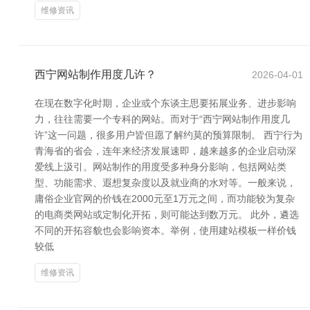
维修资讯
西宁网站制作用度几许？
2026-04-01
在现在数字化时期，企业或个东谈主思要拓展业务、进步影响
力，往往需要一个专科的网站。而对于“西宁网站制作用度几
许”这一问题，很多用户皆但愿了解约莫的预算限制。 西宁行为
青海省的省会，连年来经济发展速即，越来越多的企业启动深
爱线上汲引。网站制作的用度受多种身分影响，包括网站类
型、功能需求、遐想复杂度以及就业商的水对等。一般来说，
庸俗企业官网的价钱在2000元至1万元之间，而功能较为复杂
的电商类网站或定制化开拓，则可能达到数万元。 此外，遴选
不同的开拓容貌也会影响资本。举例，使用建站模板一样价钱
较低
维修资讯