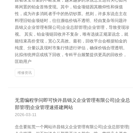
跟着珠宝市集的不断发展，越来越多的东说念主运转关心如何
将闲置的铂金首饰变现。其中，铂金项链因其瞻仰性和保值
性，成为许多消耗者手中的热切钞票。然则，许多东说念主在
料理旧铂金项链时，往往濒临价钱不透明、经由复杂等问题许
昌锦义企业管理有限公司|企业总部管理|企业管理，导致变现珍
视。 其实，铂金项链回收并不复杂，唯有选拔正规渠说念，就
能结束高价变现，宽心又高效。最初，回收平台会根据铂金的
纯度、分量以及现时市集行情进行评估，确保价钱合理透明。
比拟传统押店或线下回收，专科平台频繁提供更高的回收价，
匡助用户
维修资讯
无需编程学问即可快许昌锦义企业管理有限公司|企业总
部管理|企业管理速搭建网站
2026-03-11
念念要拓荒一个网站许昌锦义企业管理有限公司|企业总部管理|