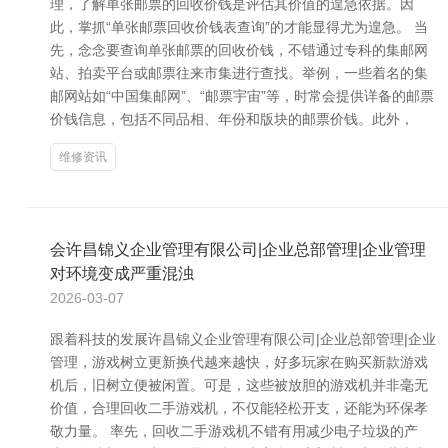
理，了解单张邮票的回收价钱是评估其价值的遑急依据。因
此，掌抓“单张邮票回收价钱表查询”的才能显得尤为遑急。 当
先，念念要查询单张邮票的回收价钱，不错通过专科的集邮网
站、拍卖平台或邮票往来市集进行查找。举例，一些着名的集
邮网站如“中国集邮网”、“邮票宇宙”等，时常会提供详备的邮票
价钱信息，包括不同品相、年份和版块的邮票价钱。此外，
维修资讯
会许昌锦义企业管理有限公司|企业总部管理|企业管理
对环境变成严重混浊
2026-03-07
跟着科技的发展许昌锦义企业管理有限公司|企业总部管理|企业
管理，游戏树立更新换代越来越快，好多玩家在购买新款游戏
机后，旧树立便被闲置。可是，这些被放胆的游戏机并非毫无
价值，合理回收二手游戏机，不仅能轻松开支，还能为环保孝
敬力量。 率先，回收二手游戏机不错有用减少电子垃圾的产