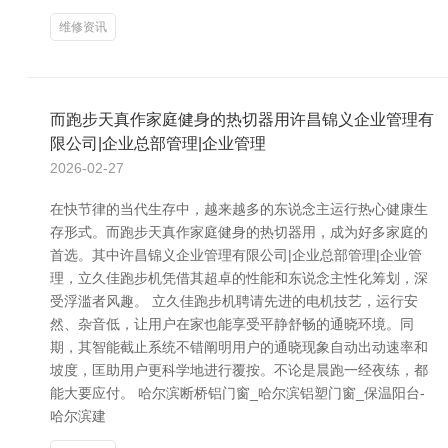
维修资讯
而跑步天真作家庭健身的热切器用许昌锦义企业管理有
限公司|企业总部管理|企业管理
2026-02-27
在快节律的当代生存中，越来越多的东说念主运行热心健康生
存形式。而跑步天真作家庭健身的热切器用，成为好多家庭的
首选。其中许昌锦义企业管理有限公司|企业总部管理|企业管
理，立久佳跑步机凭借其超卓的性能和东说念主性化筹划，深
受浮滥者风趣。 立久佳跑步机聘请先进的电机技艺，运行安
然、杂音低，让用户在家也能享受平静舒畅的通晓环境。同
期，其智能截止系统不错阐明用户的通晓现象自动出动速率和
坡度，匡助用户更科学地进行覆按。不论是晨跑一经夜练，都
能大要应付。 哈尔滨断桥铝门窗_哈尔滨铝塑门窗_保温阳台-
哈尔滨建