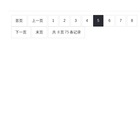
首页
上一页
1
2
3
4
5
6
7
8
下一页
末页
共
8
页
75
条记录