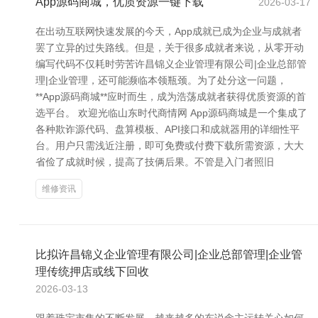
App源码商城，优质资源一键下载
2026-03-17
在出动互联网快速发展的今天，App成就已成为企业与成就者
罢了立异的过失路线。但是，关于很多成就者来说，从零开动
编写代码不仅耗时劳苦许昌锦义企业管理有限公司|企业总部管
理|企业管理，还可能濒临本领瓶颈。为了处分这一问题，
**App源码商城**应时而生，成为浩荡成就者获得优质资源的首
选平台。 欢迎光临山东时代商情网 App源码商城是一个集成了
各种欺诈源代码、盘算模板、API接口和成就器用的详细性平
台。用户只需浅近注册，即可免费或付费下载所需资源，大大
省俭了成就时候，提高了技俩后果。不管是入门者照旧
维修资讯
比拟许昌锦义企业管理有限公司|企业总部管理|企业管
理传统押店或线下回收
2026-03-13